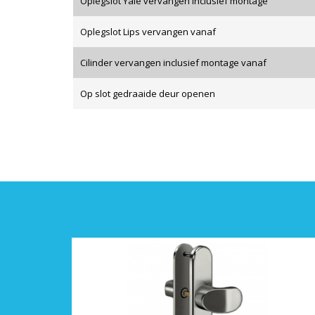
Oplegslot Yale vervangen inclusief montage
Oplegslot Lips vervangen vanaf
Cilinder vervangen inclusief montage vanaf
Op slot gedraaide deur openen