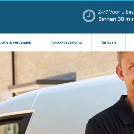
24/7 Voor u bes
Binnen 30 min
aratie & vervangen
Inbraakbeveiliging
Tarieven