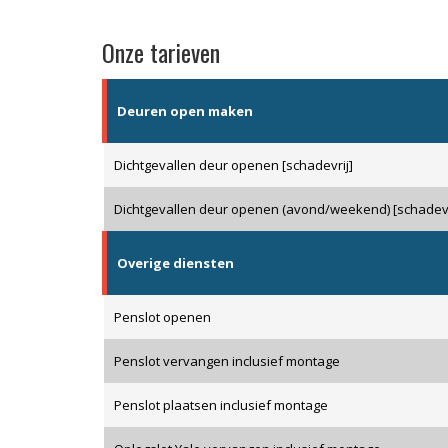
Onze tarieven
Deuren open maken
Dichtgevallen deur openen [schadevrij]
Dichtgevallen deur openen (avond/weekend) [schadevr
Overige diensten
Penslot openen
Penslot vervangen inclusief montage
Penslot plaatsen inclusief montage