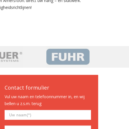
n Amersfoort direct uw hang – en sluitwerk.
gheidsrichtlijnen!
Contact formulier
Vul uw naam en telefoonnummer in, en wij
bellen u z.s.m. terug