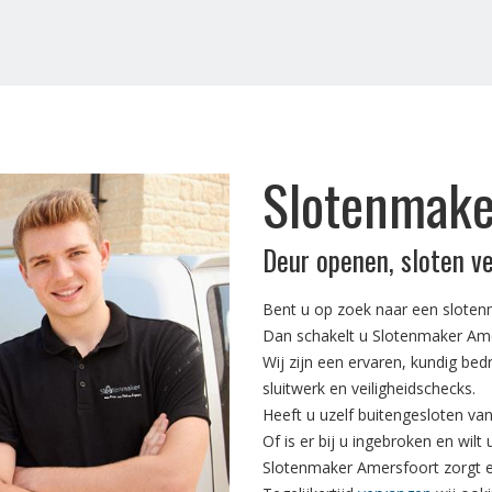
Slotenmake
Deur openen, sloten v
Bent u op zoek naar een sloten
Dan schakelt u Slotenmaker Ame
Wij zijn een ervaren, kundig bed
sluitwerk en veiligheidschecks.
Heeft u uzelf buitengesloten va
Of is er bij u ingebroken en wilt
Slotenmaker Amersfoort zorgt e