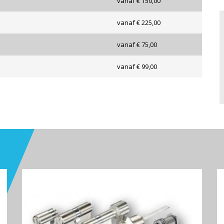
vanaf € 150,00
vanaf € 225,00
vanaf € 75,00
vanaf € 99,00