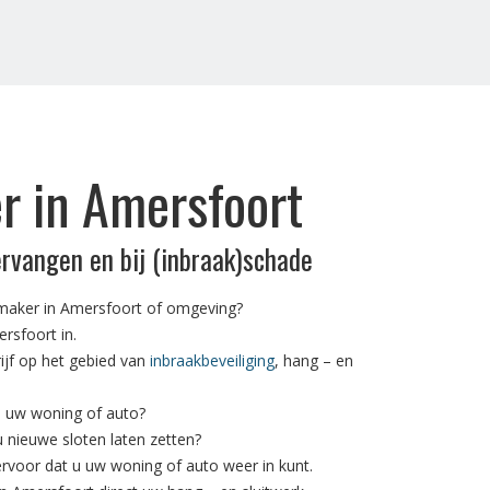
r in Amersfoort
ervangen en bij (inbraak)schade
maker in Amersfoort of omgeving?
rsfoort in.
rijf op het gebied van
inbraakbeveiliging
, hang – en
n uw woning of auto?
 u nieuwe sloten laten zetten?
rvoor dat u uw woning of auto weer in kunt.